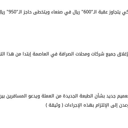
في صنعاء ويتخطى حاجز الـ"950" ريال في عدن
غلاق جميع شركات ومحلات الصرافة في العاصمة إبتدا من هذا التو
عميم جديد بشأن الطبعة الجديدة من العملة ويدعو المسافرين بي
 إلى الإلتزام بهذه الإجراءات ( وثيقة )