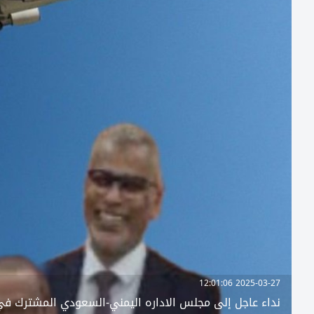
2025-03-27 12:01:06
نداء عاجل إلى مجلس الاداره اليمني-السعودي المشترك في 