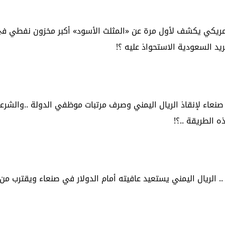
 امريكي يكشف لأول مرة عن «المثلث الأسود» أكبر مخزون نفطي في 
ريد السعودية الاستحواذ عليه ؟!
صنعاء لإنقاذ الريال اليمني وصرف مرتبات موظفي الدولة ..والشرعي
 الطريقة ..؟!
. الريال اليمني يستعيد عافيته أمام الدولار في صنعاء ويقترب من ح