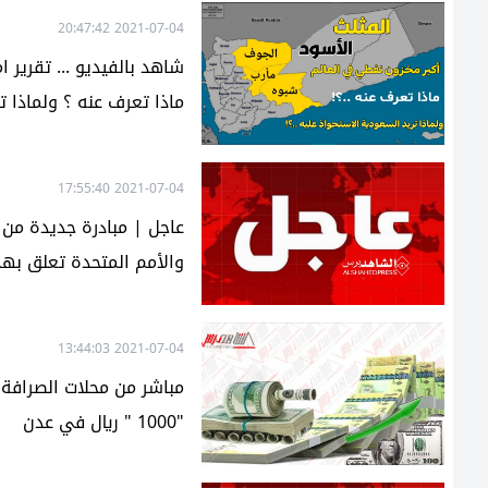
2021-07-04 20:47:42
شاهد بالفيديو ... تقرير
ماذا تعرف عنه ؟ ولماذا ت
2021-07-04 17:55:40
عاجل | مبادرة جديدة من 
والأمم المتحدة تعلق بهذه
2021-07-04 13:44:03
مباشر من محلات الصرافة .
"1000 " ريال في عدن