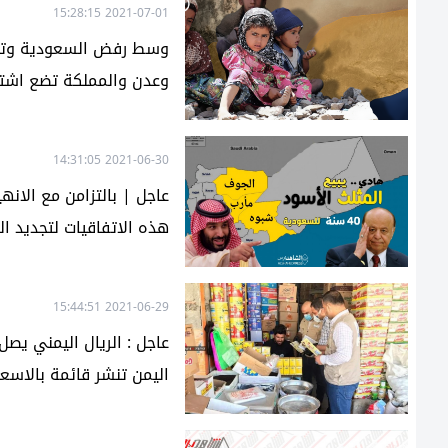
2021-07-01 15:28:15
وسط رفض السعودية وتجاهل
وعدن والمملكة تضع اشترا
2021-06-30 14:31:05
عاجل | بالتزامن مع الانه
هذه الاتفاقيات لتجديد ال
2021-06-29 15:44:51
عاجل : الريال اليمني يص
اليمن تنشر قائمة بالاسعا