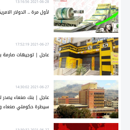
2021-06-28 13:16:56
لأول مرة .. الدولار الامريكي يتجاوز عقبة الـ"600" ريال 
2021-06-27 17:52:19
عاجل | توجيهات صارمة بإ
2021-06-27 14:30:02
عاجل | بنك صنعاء يصدر ت
سيطرة حكومتي صنعاء وعدن
2021-06-27 13:30:32