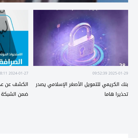
2024-01-27 14:38:11
2025-01-29 09:52:39
بنك الكريمي للتمويل الأصغر الإسلامي يصدر
الكشف عن عدد
تحذيرا هاما
ضمن الشبكة ال