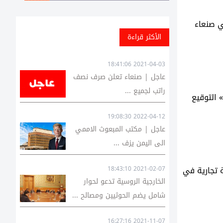
ي صنعاء
الأكثر قراءة
2021-04-03 18:41:06
عاجل | صنعاء تعلن صرف نصف
راتب لجميع ...
 التوقيع
2022-04-12 19:08:30
عاجل | مكتب المبعوث الاممي
الى اليمن يزف ...
 تجارية في
2021-02-07 18:43:10
الخارجية الروسية تدعو لحوار
شامل يضم الحوثيين ومصالح ...
2021-11-07 16:27:16