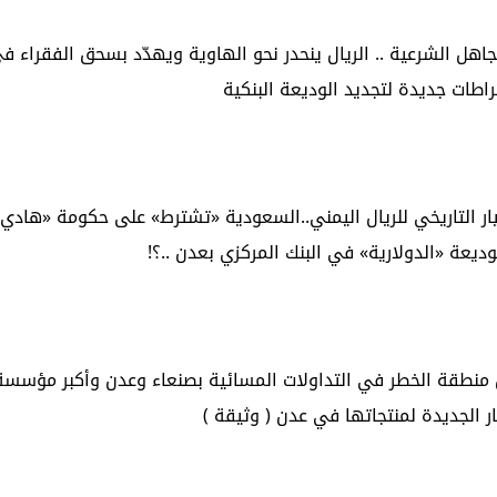
 الشرعية .. الريال ينحدر نحو الهاوية ويهدّد بسحق الفقراء ف
طات جديدة لتجديد الوديعة البنكية
يار التاريخي للريال اليمني..السعودية «تشترط» على حكومة «هادي»
وديعة «الدولارية» في البنك المركزي بعدن ..؟!
ل منطقة الخطر في التداولات المسائية بصنعاء وعدن وأكبر مؤسسة
ر الجديدة لمنتجاتها في عدن ( وثيقة )