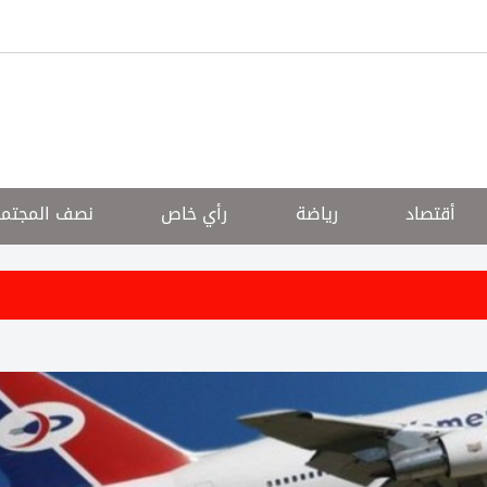
أقتصاد
رياضة
رأي خاص
نصف المجتم