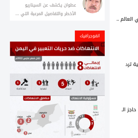
عطوان يكشف عن السيناريو
الأخطر والتفاصيل المرعبة التي ...
العالم ..
انفوجرافيك
ة ترد
اجز الـ