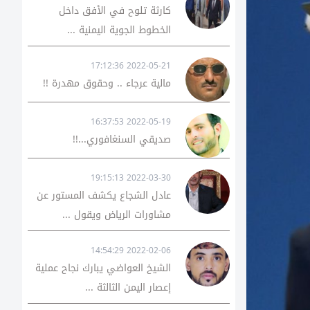
كارثة تلوح في الأفق داخل
الخطوط الجوية اليمنية ...
2022-05-21 17:12:36
مالية عرجاء .. وحقوق مهدرة !!
2022-05-19 16:37:53
صديقي السنغافوري...!!
2022-03-30 19:15:13
عادل الشجاع يكشف المستور عن
مشاورات الرياض ويقول ...
2022-02-06 14:54:29
الشيخ العواضي يبارك نجاح عملية
إعصار اليمن الثالثة ...