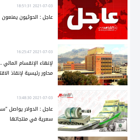
2021-07-03 18:51:31
عاجل : الحوثيون يمنعون
2021-07-03 16:25:47
لإنهاء الإنقسام المالي ..
محاور رئيسية لإنقاذ الاق
2021-07-03 13:48:30
عاجل : الدولار يواصل "سح
سعرية في منتجاتها