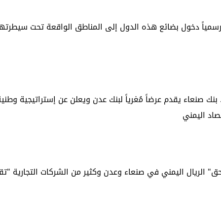
 رسمياً دخول بضائع هذه الدول إلى المناطق الواقعة تحت سيطرته
 بنك صنعاء يقدم عرضاً مُغرياً لبنك عدن ويعلن عن إستراتيجية وطنية
تصاد اليمني
ق" الريال اليمني في صنعاء وعدن وكثير من الشركات التجارية "تقر