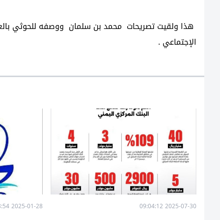
هذا ولقيت تصريحات محمد بن سلمان ووصفه للحوثي بالعرب
الإجتماعي .
2025-01-28 11:28:54
2025-07-30 09:04:12