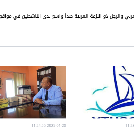
ي والرجل ذو النزعة العربية صدأ واسع لدى الناشطين في مواقع
2025-01-28 11:24:55