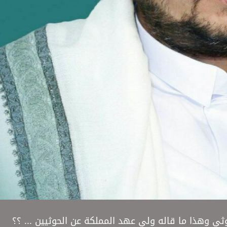
ثي وهذا ما قاله ولي عهد المملكة عن الحوثيين ... ؟؟