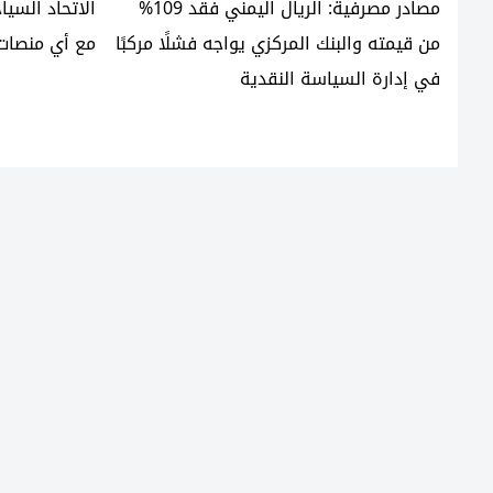
مصادر مصرفية: الريال اليمني فقد 109%
الاتحاد السي
من قيمته والبنك المركزي يواجه فشلًا مركبًا
مع أي منصات
في إدارة السياسة النقدية