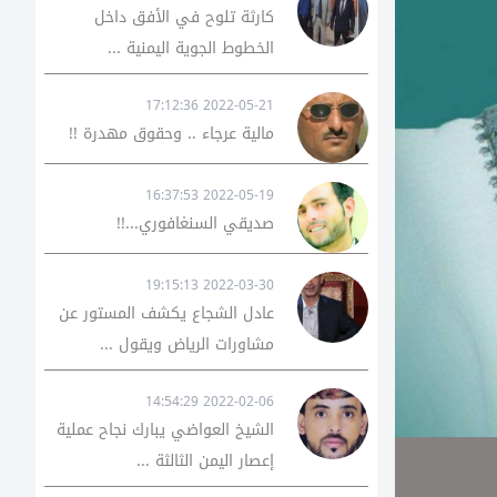
كارثة تلوح في الأفق داخل
الخطوط الجوية اليمنية ...
2022-05-21 17:12:36
مالية عرجاء .. وحقوق مهدرة !!
2022-05-19 16:37:53
صديقي السنغافوري...!!
2022-03-30 19:15:13
عادل الشجاع يكشف المستور عن
مشاورات الرياض ويقول ...
2022-02-06 14:54:29
الشيخ العواضي يبارك نجاح عملية
إعصار اليمن الثالثة ...