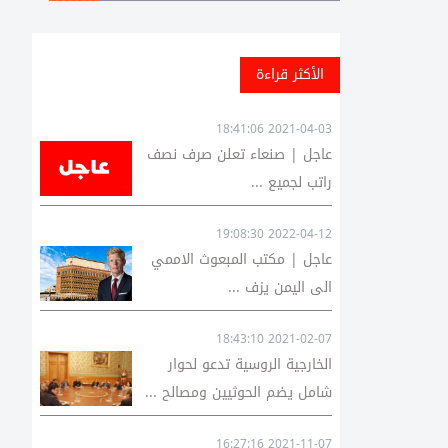
الأكثر قراءة
2021-04-03 18:41:06
عاجل | صنعاء تعلن صرف نصف
راتب لجميع ...
2022-04-12 19:08:30
عاجل | مكتب المبعوث الاممي
الى اليمن يزف ...
2021-02-07 18:43:10
الخارجية الروسية تدعو لحوار
شامل يضم الحوثيين ومصالح ...
2021-11-07 16:27:16