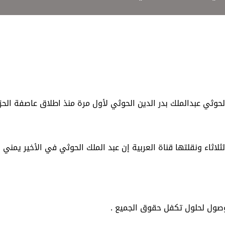
وثي عبدالملك بدر الدين الحوثي لأول مرة منذ اطلاق عاصفة الحز
ثاء ونقلتها قناة العربية إن عبد الملك الحوثي في الأخير يمني و
صول لحلول تكفل حقوق الجميع .