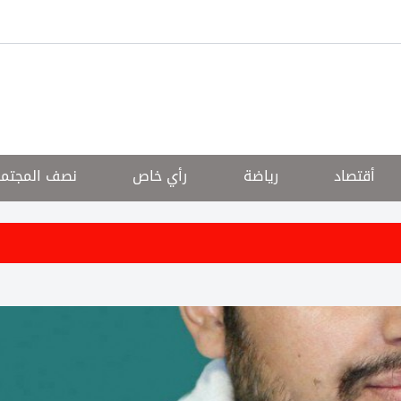
أقتصاد
رياضة
رأي خاص
نصف المجتم