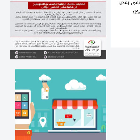
تقي بمدير
كلا