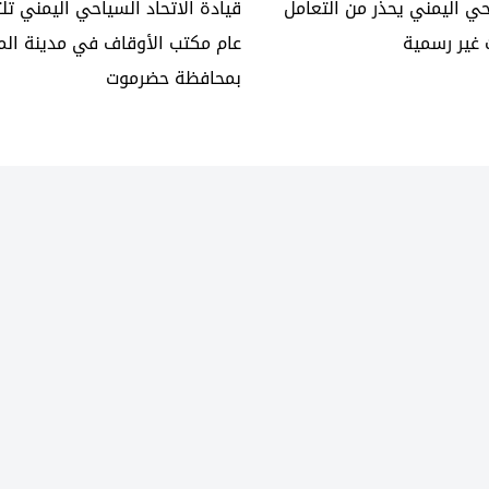
احي اليمني يحذر من التعامل
قيادة الاتحاد السياحي اليمني تل
 غير رسمية
عام مكتب الأوقاف في مدينة الم
بمحافظة حضرموت