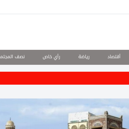
أقتصاد
رياضة
رأي خاص
نصف المجتم