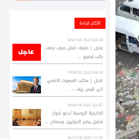
الأكثر قراءة
2021-04-03 18:41:06
عاجل | صنعاء تعلن صرف نصف
راتب لجميع ...
2022-04-12 19:08:30
عاجل | مكتب المبعوث الاممي
الى اليمن يزف ...
2021-02-07 18:43:10
الخارجية الروسية تدعو لحوار
شامل يضم الحوثيين ومصالح ...
2021-11-07 16:27:16