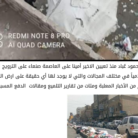
مود عُباد منذ تعيين الاخير أمينا على العاصمة صنعاء على الترويج 
لامياً في مختلف المجالات والتي لا يوجد لها أي حقيقة على ارض ا
ن الأخبار المعلبة ومئات من تقارير التلميع ومقالات الدفع المسب