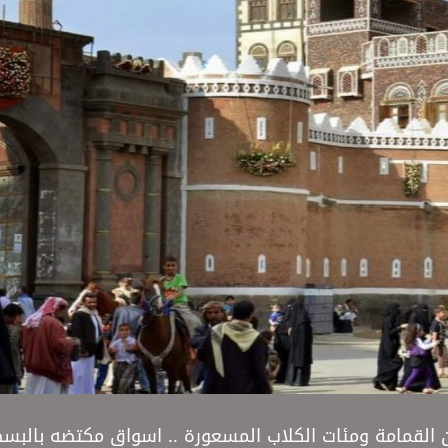
من القمامة ومئات الكلاب المسعورة .. اسواق مكتضه بالبس