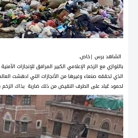
الشاهد برس |خاص.
بالتوازي مع الزخم الإعلامي الكبير المرافق للإنجازات الأمني
الذي تحققه صنعاء وغيرها من الأنجازات التي ادهشت العالم و
لحمود عُباد على الطرف النقيض من ذلك ضاربة بذاك الزخم وت