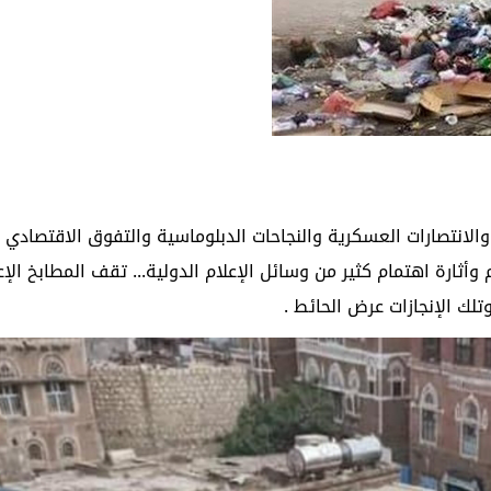
ة والانتصارات العسكرية والنجاحات الدبلوماسية والتفوق الاقتصادي 
أثارة اهتمام كثير من وسائل الإعلام الدولية... تقف المطابخ الإع
لك الإنجازات عرض الحائط .