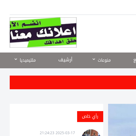
ع
أرشيف
منوعات
ملتيميديا
رأي خاص
2025-03-17 21:24:23