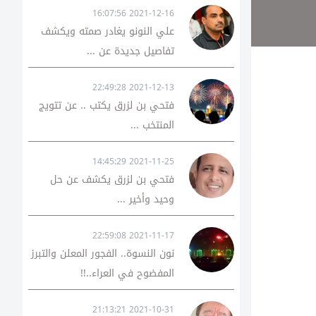
2021-12-16 16:07:56
علي النونو يغادر صمته ويكشف
تفاصيل جديدة عن ...
2021-12-13 22:49:28
فتحي بن لزرق يكتب .. عن تتويج
المنتخب ...
2021-11-25 14:45:29
فتحي بن لزرق يكشف عن حل
وحيد وأخير ...
2021-11-17 22:59:08
نون النسوة.. الفجور المعلن والتبرز
المفضوح في العراء..!!
2021-10-31 21:13:21